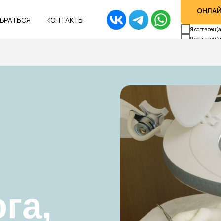
ОНЛАЙ
ОБРАТЬСЯ
КОНТАКТЫ
Я согласен(
Я согласен(а
га,