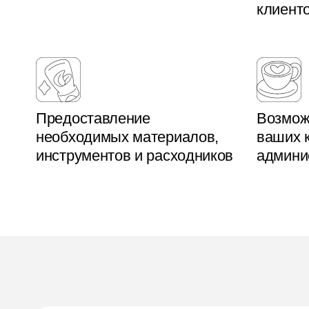
клиент
Предоставление
Возмож
необходимых материалов,
ваших 
инструментов и расходников
админи