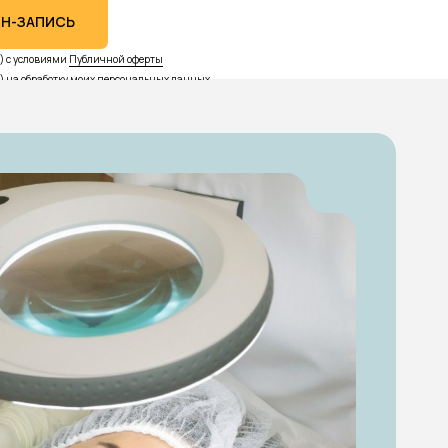
Н-ЗАПИСЬ
а) с условиями
Публичной оферты
) на обработку моих
персональных данных
.