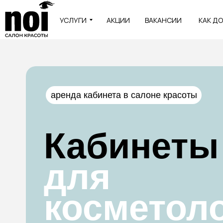
УСЛУГИ
АКЦИИ
ВАКАНСИИ
КАК Д
аренда кабинета в салоне красоты
Кабинеты
для
косметоло