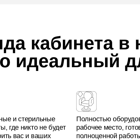
нда кабинета в
то идеальный д
ные и стерильные
Полностью оборудо
ы, где никто не будет
рабочее место, гото
ить вас и ваших
полноценной работ