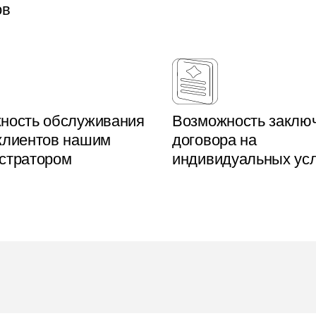
ов
ность обслуживания
Возможность заклю
клиентов нашим
договора на
стратором
индивидуальных ус