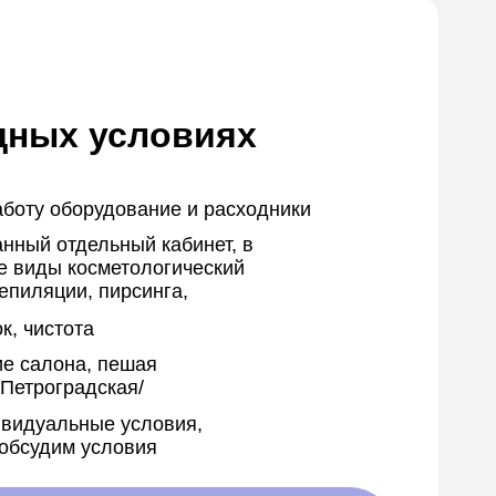
дных условиях
аботу оборудование и расходники
нный отдельный кабинет, в
е виды косметологический
епиляции, пирсинга,
к, чистота
е салона, пешая
 Петроградская/
видуальные условия,
 обсудим условия