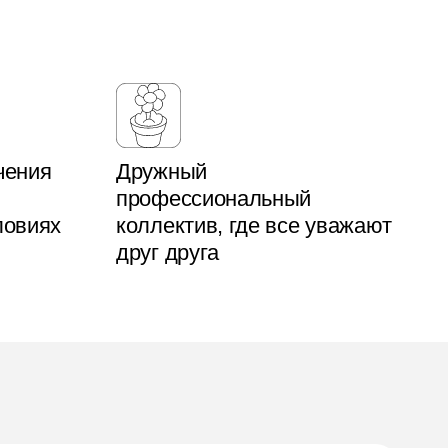
чения
Дружный
профессиональный
ловиях
коллектив, где все уважают
друг друга