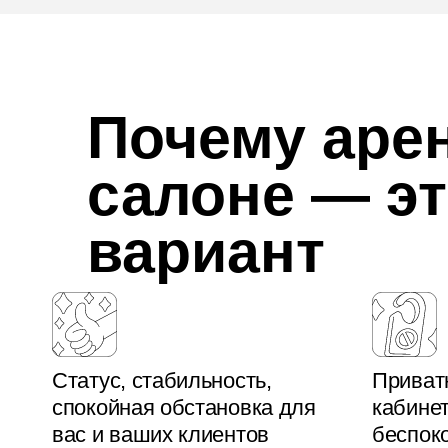
Почему аре
салоне — э
вариант
Статус, стабильность,
Приват
спокойная обстановка для
кабинет
вас и ваших клиентов
беспоко