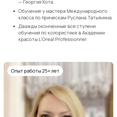
8 (921) 992-15-96
СПб, Левашовский пр., дом 2
Ежедневно с 10:00 – 21:00
oyimage@mail.ru
КАК ДОБРАТЬСЯ?