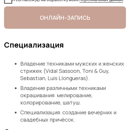
ВАКАНСИИ
КОНТАКТЫ
Я согласен(а) с условиями
Публичной оферты
Я согласен(а) на обработку моих
персональных данных
.
ОНЛАЙН-ЗАПИСЬ
ООО «ФАВОРА» ИНН 7841418261 КПП 781301001 197136,
Санкт-Петербург, Левашовский пр-т, д.2.лит.А,пом.10
Политика обработки персональных данных
Согласие на обработку персональных данных
Оферта
Cookie