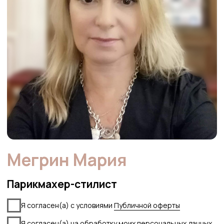
УСЛУГИ
ПАРИКМАХЕРСКИЕ УСЛУГИ
БРОВИ И РЕСНИЦЫ
НОГТЕВОЙ СЕРВИС
ПОДОЛОГИЯ
КОСМЕТОЛОГИЯ
ПЕРМАНЕНТ
АКЦИИ
КАК ДОБРАТЬСЯ